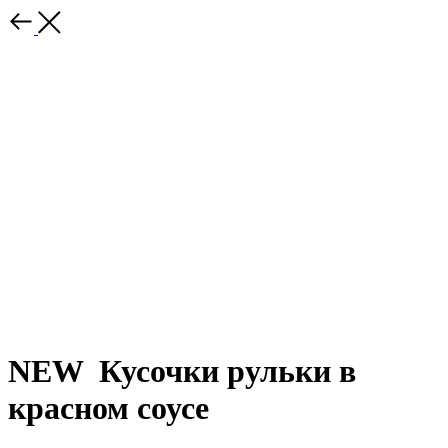
NEW Кусочки рульки в
красном соусе