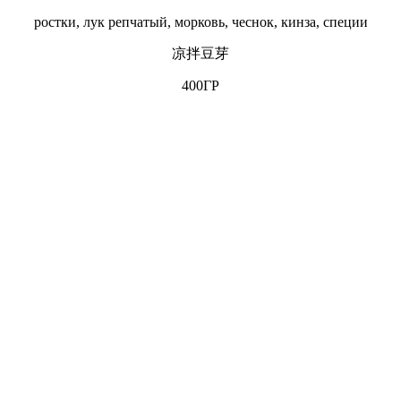
ростки, лук репчатый, морковь, чеснок, кинза, специи
凉拌豆芽
400ГР