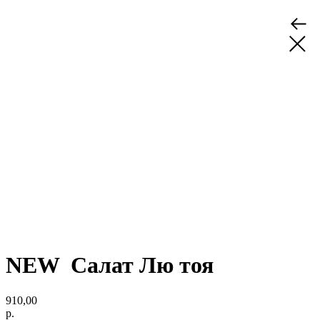
NEW Салат Лю тоя
910,00
р.