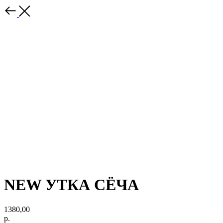
NEW УТКА СЁЧА
1380,00
р.